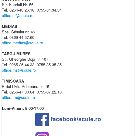
Str. Fabricii Nr. 56
Tel. 0264-46.26.18, 0755-34.34.34
office.cj@scule.ro
MEDIAS
Sos. Sibiului nr. 45
Tel. 0369-44.57.66
office.medias@scule.ro
TARGU MURES
Str. Gheorghe Doja nr. 107
Tel. 0265-26.44.33, 0755-35.35.35
office.ms@scule.ro
TIMISOARA
B-dul Liviu Rebreanu nr. 15
Tel. 0256-47.80.64, 0755-07.22.10
office.tm@scule.ro
Luni-Vineri: 8:00-17:00