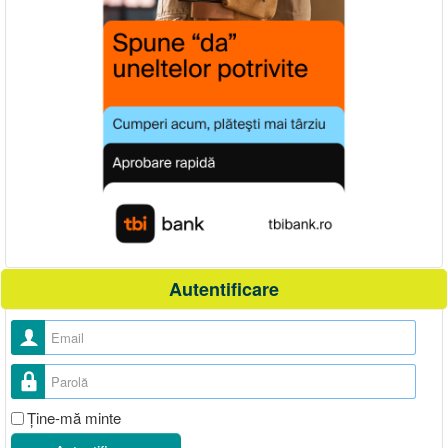
Autentificare
Nume utilizator
Parolă
Ţine-mă minte