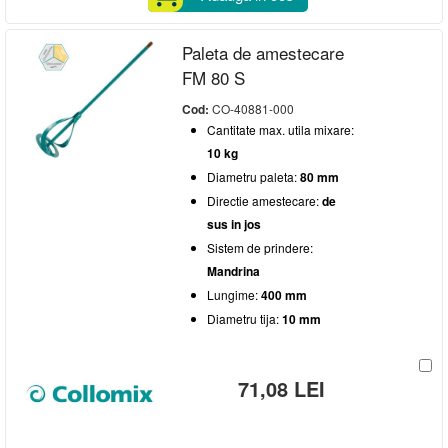
Paleta de amestecare
FM 80 S
Cod:
CO-40881-000
Cantitate max. utila mixare:
10 kg
Diametru paleta:
80 mm
Directie amestecare:
de
sus in jos
Sistem de prindere:
Mandrina
Lungime:
400 mm
Diametru tija:
10 mm
71,08 LEI