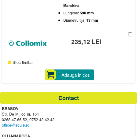
Mandrina
Lungime:
590 mm
Diametru tija:
13 mm
235,12 LEI
Stoc limitat
Adauga in cos
Contact
BRASOV
Str. De Mijloc nr. 164
0268-47.66.52, 0752-42.42.42
office@scule.ro
CLUJ-NAPOCA