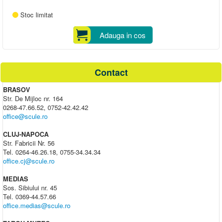
Stoc limitat
Adauga in cos
Contact
BRASOV
Str. De Mijloc nr. 164
0268-47.66.52, 0752-42.42.42
office@scule.ro
CLUJ-NAPOCA
Str. Fabricii Nr. 56
Tel. 0264-46.26.18, 0755-34.34.34
office.cj@scule.ro
MEDIAS
Sos. Sibiului nr. 45
Tel. 0369-44.57.66
office.medias@scule.ro