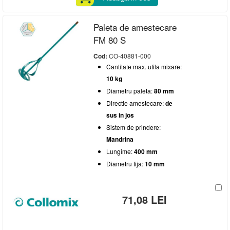
Paleta de amestecare
FM 80 S
Cod:
CO-40881-000
Cantitate max. utila mixare:
10 kg
Diametru paleta:
80 mm
Directie amestecare:
de
sus in jos
Sistem de prindere:
Mandrina
Lungime:
400 mm
Diametru tija:
10 mm
71,08 LEI