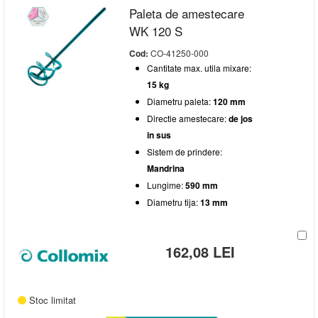
Paleta de amestecare
WK 120 S
Cod:
CO-41250-000
Cantitate max. utila mixare:
15 kg
Diametru paleta:
120 mm
Directie amestecare:
de jos
in sus
Sistem de prindere:
Mandrina
Lungime:
590 mm
Diametru tija:
13 mm
162,08 LEI
Stoc limitat