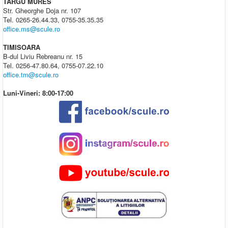
TARGU MURES
Str. Gheorghe Doja nr. 107
Tel. 0265-26.44.33, 0755-35.35.35
office.ms@scule.ro
TIMISOARA
B-dul Liviu Rebreanu nr. 15
Tel. 0256-47.80.64, 0755-07.22.10
office.tm@scule.ro
Luni-Vineri: 8:00-17:00