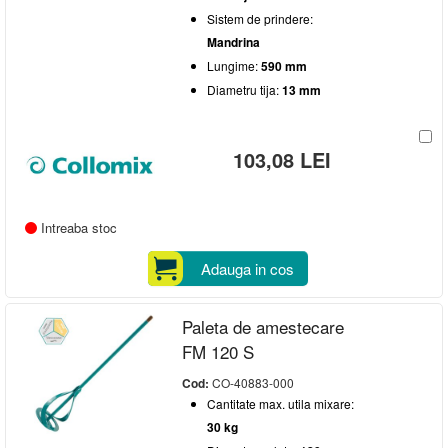
Sistem de prindere:
Mandrina
Lungime:
590 mm
Diametru tija:
13 mm
103,08 LEI
Intreaba stoc
Adauga in cos
Paleta de amestecare
FM 120 S
Cod:
CO-40883-000
Cantitate max. utila mixare:
30 kg