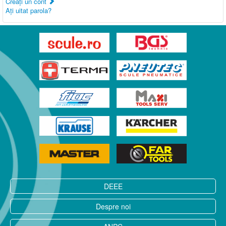
Creaţi un cont
Aţi uitat parola?
DEEE
Despre noi