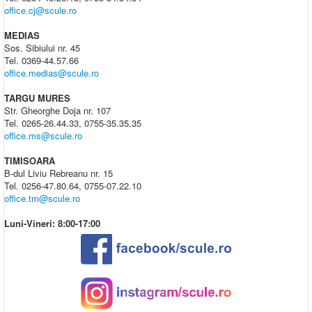
office.cj@scule.ro
MEDIAS
Sos. Sibiului nr. 45
Tel. 0369-44.57.66
office.medias@scule.ro
TARGU MURES
Str. Gheorghe Doja nr. 107
Tel. 0265-26.44.33, 0755-35.35.35
office.ms@scule.ro
TIMISOARA
B-dul Liviu Rebreanu nr. 15
Tel. 0256-47.80.64, 0755-07.22.10
office.tm@scule.ro
Luni-Vineri: 8:00-17:00