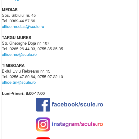
MEDIAS
Sos. Sibiului nr. 45
Tel. 0369-44.57.66
office.medias@scule.ro
TARGU MURES
Str. Gheorghe Doja nr. 107
Tel. 0265-26.44.33, 0755-35.35.35
office.ms@scule.ro
TIMISOARA
B-dul Liviu Rebreanu nr. 15
Tel. 0256-47.80.64, 0755-07.22.10
office.tm@scule.ro
Luni-Vineri: 8:00-17:00