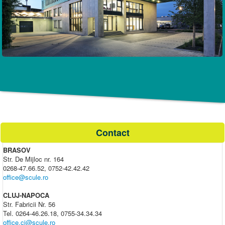
Contact
BRASOV
Str. De Mijloc nr. 164
0268-47.66.52, 0752-42.42.42
office@scule.ro
CLUJ-NAPOCA
Str. Fabricii Nr. 56
Tel. 0264-46.26.18, 0755-34.34.34
office.cj@scule.ro