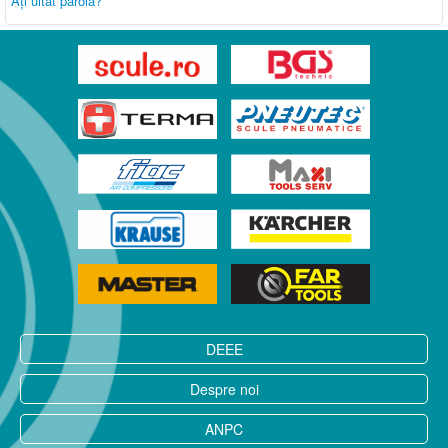
Aţi uitat parola?
DEEE
Despre noi
ANPC