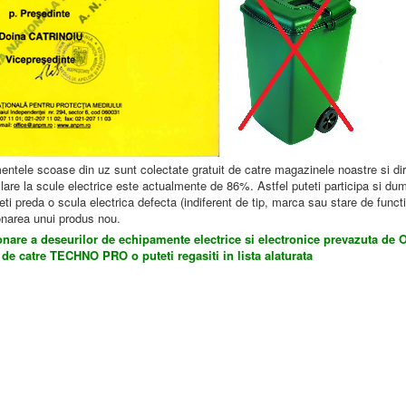
entele scoase din uz sunt colectate gratuit de catre magazinele noastre si dir
clare la scule electrice este actualmente de 86%. Astfel puteti participa si du
eti preda o scula electrica defecta (indiferent de tip, marca sau stare de functi
ionarea unui produs nou.
onare a deseurilor de echipamente electrice si electronice prevazuta de O
de catre TECHNO PRO o puteti regasiti in lista alaturata