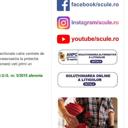
ectionate catre centrele de
mneavoastra la protectia
onare) veti primi un
.U.G. nr. 5/2015 aferenta