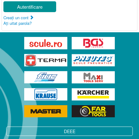
Autentificare
Creaţi un cont
Aţi uitat parola?
DEEE