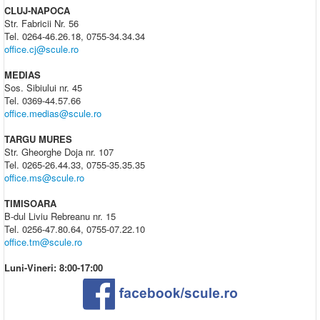
CLUJ-NAPOCA
Str. Fabricii Nr. 56
Tel. 0264-46.26.18, 0755-34.34.34
office.cj@scule.ro
MEDIAS
Sos. Sibiului nr. 45
Tel. 0369-44.57.66
office.medias@scule.ro
TARGU MURES
Str. Gheorghe Doja nr. 107
Tel. 0265-26.44.33, 0755-35.35.35
office.ms@scule.ro
TIMISOARA
B-dul Liviu Rebreanu nr. 15
Tel. 0256-47.80.64, 0755-07.22.10
office.tm@scule.ro
Luni-Vineri: 8:00-17:00