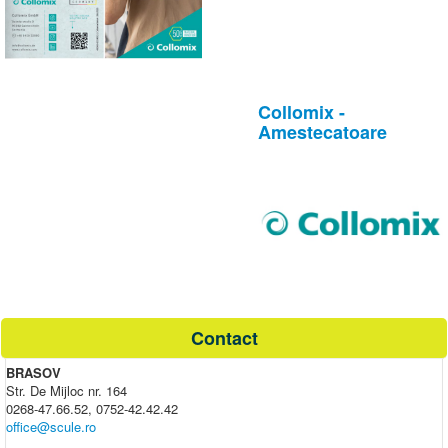
Collomix -
Amestecatoare
Contact
BRASOV
Str. De Mijloc nr. 164
0268-47.66.52, 0752-42.42.42
office@scule.ro