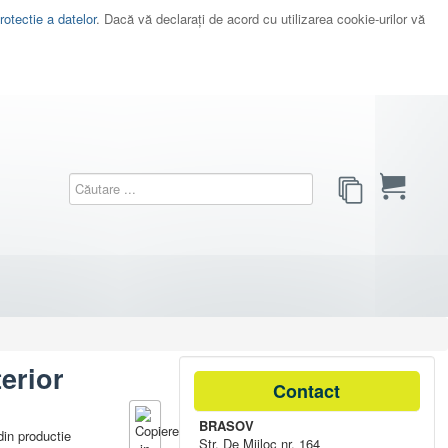
rotectie a datelor
. Dacă vă declaraţi de acord cu utilizarea cookie-urilor vă
erior
Contact
BRASOV
in productie
Str. De Mijloc nr. 164