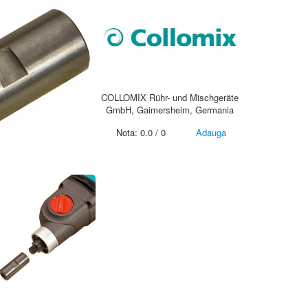
COLLOMIX Rühr- und Mischgeräte
GmbH, Gaimersheim, Germania
Nota:
0.0
/
0
Adauga