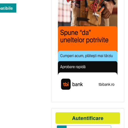
atibile
Autentificare