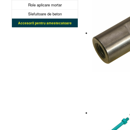
Role aplicare mortar
Slefuitoare de beton
Accesorii pentru amestecatoare