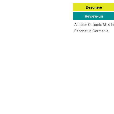
Descriere
Review-uri
Adaptor Collomix M14 int
Fabricat in Germania