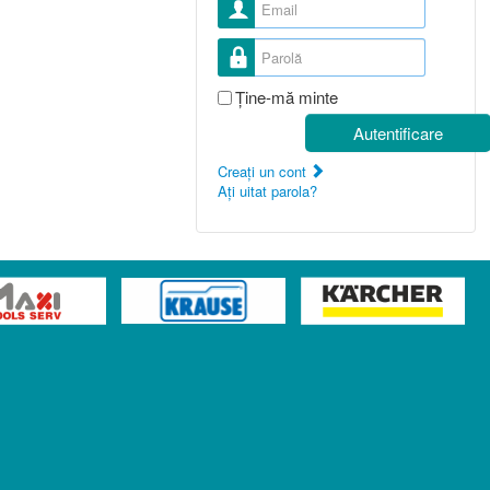
Nume utilizator
Parolă
Ţine-mă minte
Autentificare
Creaţi un cont
Aţi uitat parola?