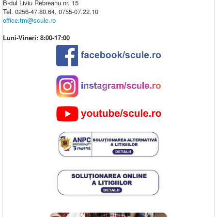
B-dul Liviu Rebreanu nr. 15
Tel. 0256-47.80.64, 0755-07.22.10
office.tm@scule.ro
Luni-Vineri: 8:00-17:00