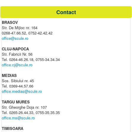
Contact
BRASOV
Str. De Mijloc nr. 164
0268-47.66.52, 0752-42.42.42
office@scule.ro
CLUJ-NAPOCA
Str. Fabricii Nr. 56
Tel. 0264-46.26.18, 0755-34.34.34
office.cj@scule.ro
MEDIAS
Sos. Sibiului nr. 45
Tel. 0369-44.57.66
office.medias@scule.ro
TARGU MURES
Str. Gheorghe Doja nr. 107
Tel. 0265-26.44.33, 0755-35.35.35
office.ms@scule.ro
TIMISOARA