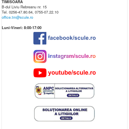
TIMISOARA
B-dul Liviu Rebreanu nr. 15
Tel. 0256-47.80.64, 0755-07.22.10
office.tm@scule.ro
Luni-Vineri: 8:00-17:00