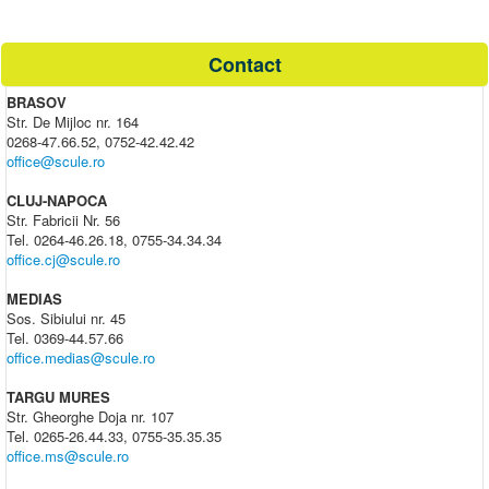
Contact
BRASOV
Str. De Mijloc nr. 164
0268-47.66.52, 0752-42.42.42
office@scule.ro
CLUJ-NAPOCA
Str. Fabricii Nr. 56
Tel. 0264-46.26.18, 0755-34.34.34
office.cj@scule.ro
MEDIAS
Sos. Sibiului nr. 45
Tel. 0369-44.57.66
office.medias@scule.ro
TARGU MURES
Str. Gheorghe Doja nr. 107
Tel. 0265-26.44.33, 0755-35.35.35
office.ms@scule.ro