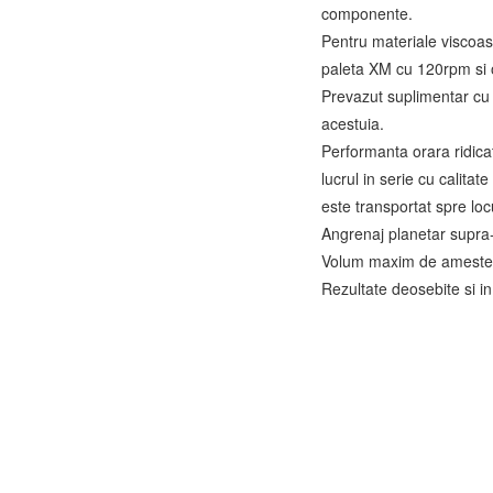
componente.
Pentru materiale viscoas
paleta XM cu 120rpm si 
Prevazut suplimentar cu 
acestuia.
Performanta orara ridica
lucrul in serie cu calita
este transportat spre locu
Angrenaj planetar supra
Volum maxim de amestec
Rezultate deosebite si in