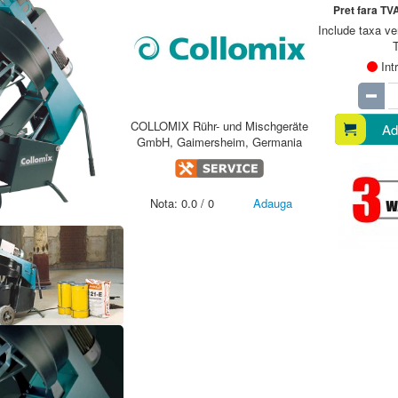
Pret fara TV
Include taxa ve
Int
COLLOMIX Rühr- und Mischgeräte
Ad
GmbH, Gaimersheim, Germania
Nota:
0.0
/
0
Adauga