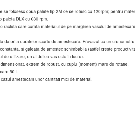
e se folosesc doua palete tip XM ce se rotesc cu 120rpm; pentru materi
o paleta DLX cu 630 rpm.
o racleta care curata materialul de pe marginea vasului de amestecare, 
ta datorita duratelor scurte de amestecare. Prevazut cu un cronometru 
te constanta, si galeata de amestec schimbabila (astfel creste productivit
l de utilizare, un al doilea vas este in lucru).
-dimensionat, extrem de robust, cu cuplu (moment) mare de rotatie.
are 50 l.
 cazul amestecarii unor cantitati mici de material.