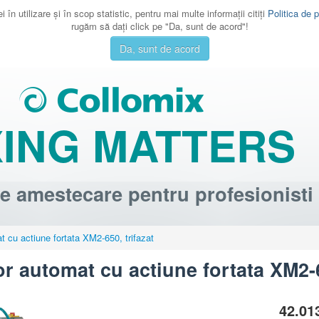
 în utilizare şi în scop statistic, pentru mai multe informaţii citiţi
Politica de p
rugăm să daţi click pe "Da, sunt de acord"!
Da, sunt de acord
XING MATTERS
e amestecare pentru profesionisti
 cu actiune fortata XM2-650, trifazat
 automat cu actiune fortata XM2-6
42.01