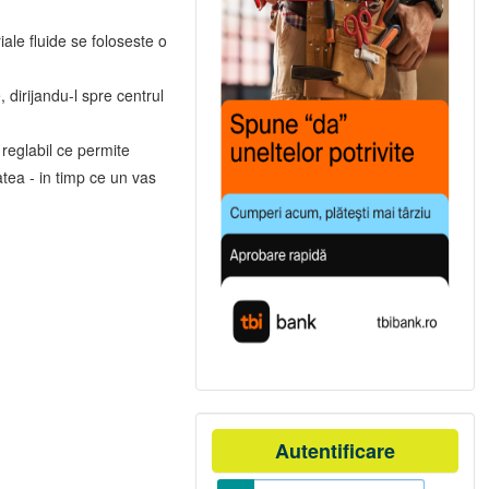
ale fluide se foloseste o
dirijandu-l spre centrul
reglabil ce permite
atea - in timp ce un vas
Autentificare