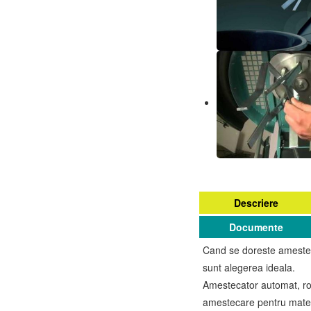
Descriere
Documente
Cand se doreste amesteca
sunt alegerea ideala.
Amestecator automat, rob
amestecare pentru materi