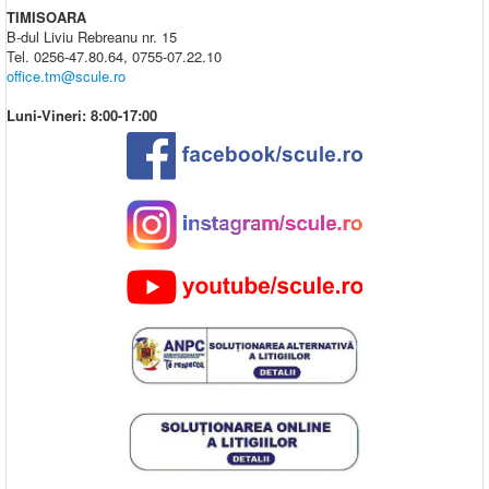
TIMISOARA
B-dul Liviu Rebreanu nr. 15
Tel. 0256-47.80.64, 0755-07.22.10
office.tm@scule.ro
Luni-Vineri: 8:00-17:00