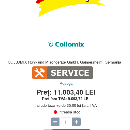
COLLOMIX Rühr- und Mischgeräte GmbH, Gaimersheim, Germania
Adauga
Preț:
11.003,40
LEI
Pret fara TVA:
9.093,72
LEI
Include taxa verde 35,00 lei fara TVA
Intreaba stoc