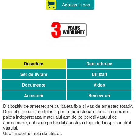
Adauga in cos
Descriere
Date tehnice
Set de livrare
Utilizari
Documente
Video
Accesorii
Review-uri
Dispozitiv de amestecare cu paleta fixa si vas de amestec rotativ.
Deosebit de usor de folosit, pentru amestecare fara aglomerare -
paleta indeparteaza materialul atat de pe peretii vasului de
amestecare, cat si de pe fundul acestuia dirijandu-l inspre centrul
vasului.
Usor, mobil, simplu de utilizat.