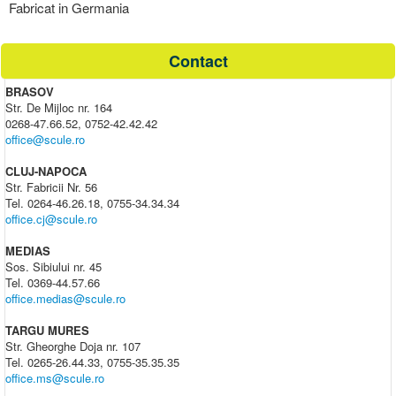
Fabricat in Germania
Contact
BRASOV
Str. De Mijloc nr. 164
0268-47.66.52, 0752-42.42.42
office@scule.ro
CLUJ-NAPOCA
Str. Fabricii Nr. 56
Tel. 0264-46.26.18, 0755-34.34.34
office.cj@scule.ro
MEDIAS
Sos. Sibiului nr. 45
Tel. 0369-44.57.66
office.medias@scule.ro
TARGU MURES
Str. Gheorghe Doja nr. 107
Tel. 0265-26.44.33, 0755-35.35.35
office.ms@scule.ro