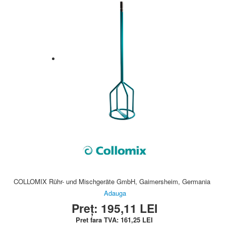
COLLOMIX Rühr- und Mischgeräte GmbH, Gaimersheim, Germania
Adauga
Preț:
195,11
LEI
Pret fara TVA:
161,25
LEI