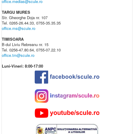
office.medias@scule.ro
TARGU MURES
Str. Gheorghe Doja nr. 107
Tel. 0265-26.44.33, 0755-35.35.35
office.ms@scule.ro
TIMISOARA
B-dul Liviu Rebreanu nr. 15
Tel. 0256-47.80.64, 0755-07.22.10
office.tm@scule.ro
Luni-Vineri: 8:00-17:00