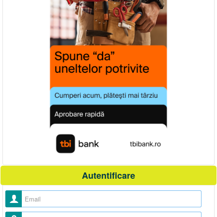
Autentificare
Nume utilizator
Parolă