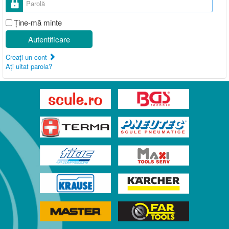
Ţine-mă minte
Autentificare
Creaţi un cont
Aţi uitat parola?