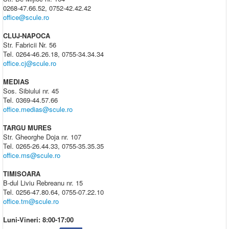
0268-47.66.52, 0752-42.42.42
office@scule.ro
CLUJ-NAPOCA
Str. Fabricii Nr. 56
Tel. 0264-46.26.18, 0755-34.34.34
office.cj@scule.ro
MEDIAS
Sos. Sibiului nr. 45
Tel. 0369-44.57.66
office.medias@scule.ro
TARGU MURES
Str. Gheorghe Doja nr. 107
Tel. 0265-26.44.33, 0755-35.35.35
office.ms@scule.ro
TIMISOARA
B-dul Liviu Rebreanu nr. 15
Tel. 0256-47.80.64, 0755-07.22.10
office.tm@scule.ro
Luni-Vineri: 8:00-17:00