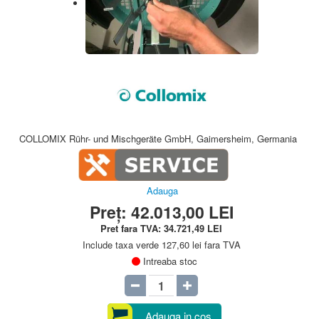
COLLOMIX Rühr- und Mischgeräte GmbH, Gaimersheim, Germania
Adauga
Preț:
42.013,00
LEI
Pret fara TVA:
34.721,49
LEI
Include taxa verde 127,60 lei fara TVA
Intreaba stoc
Adauga in cos