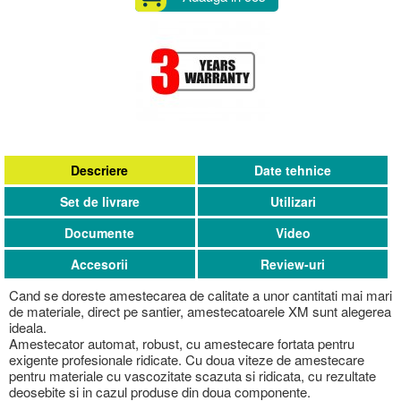
Descriere
Date tehnice
Set de livrare
Utilizari
Documente
Video
Accesorii
Review-uri
Cand se doreste amestecarea de calitate a unor cantitati mai mari
de materiale, direct pe santier, amestecatoarele XM sunt alegerea
ideala.
Amestecator automat, robust, cu amestecare fortata pentru
exigente profesionale ridicate. Cu doua viteze de amestecare
pentru materiale cu vascozitate scazuta si ridicata, cu rezultate
deosebite si in cazul produse din doua componente.