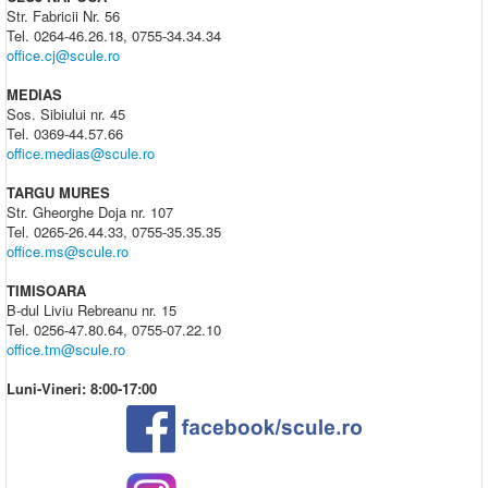
Str. Fabricii Nr. 56
Tel. 0264-46.26.18, 0755-34.34.34
office.cj@scule.ro
MEDIAS
Sos. Sibiului nr. 45
Tel. 0369-44.57.66
office.medias@scule.ro
TARGU MURES
Str. Gheorghe Doja nr. 107
Tel. 0265-26.44.33, 0755-35.35.35
office.ms@scule.ro
TIMISOARA
B-dul Liviu Rebreanu nr. 15
Tel. 0256-47.80.64, 0755-07.22.10
office.tm@scule.ro
Luni-Vineri: 8:00-17:00