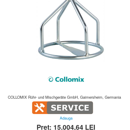
COLLOMIX Rühr- und Mischgeräte GmbH, Gaimersheim, Germania
Adauga
Preț:
15.004,64
LEI