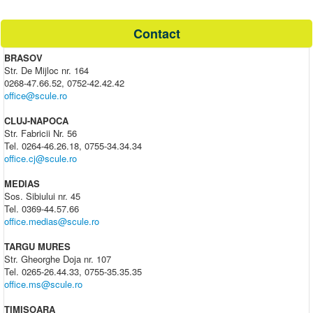
Contact
BRASOV
Str. De Mijloc nr. 164
0268-47.66.52, 0752-42.42.42
office@scule.ro
CLUJ-NAPOCA
Str. Fabricii Nr. 56
Tel. 0264-46.26.18, 0755-34.34.34
office.cj@scule.ro
MEDIAS
Sos. Sibiului nr. 45
Tel. 0369-44.57.66
office.medias@scule.ro
TARGU MURES
Str. Gheorghe Doja nr. 107
Tel. 0265-26.44.33, 0755-35.35.35
office.ms@scule.ro
TIMISOARA