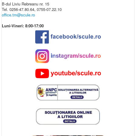
B-dul Liviu Rebreanu nr. 15
Tel. 0256-47.80.64, 0755-07.22.10
office.tm@scule.ro
Luni-Vineri: 8:00-17:00