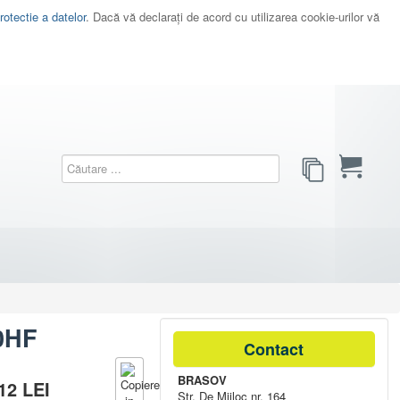
rotectie a datelor
. Dacă vă declaraţi de acord cu utilizarea cookie-urilor vă
0HF
Contact
BRASOV
,12
LEI
Str. De Mijloc nr. 164