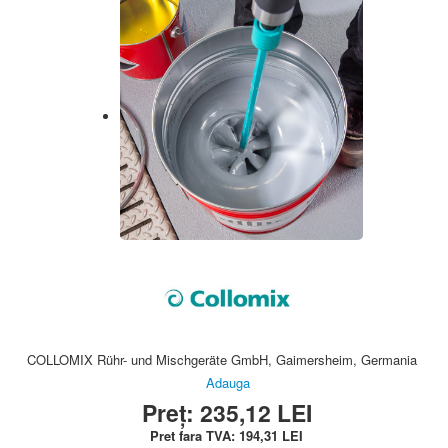
COLLOMIX Rühr- und Mischgeräte GmbH, Gaimersheim, Germania
Adauga
Preț:
235,12
LEI
Pret fara TVA:
194,31
LEI