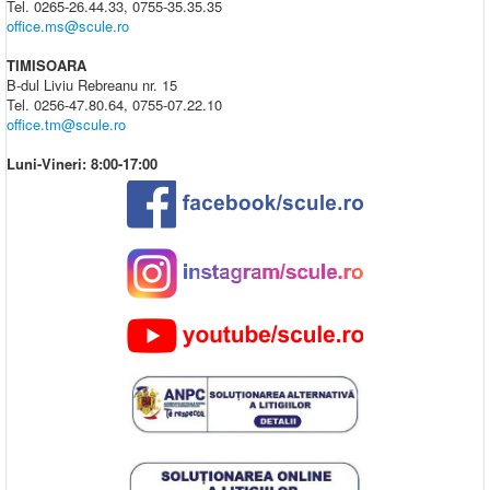
Tel. 0265-26.44.33, 0755-35.35.35
office.ms@scule.ro
TIMISOARA
B-dul Liviu Rebreanu nr. 15
Tel. 0256-47.80.64, 0755-07.22.10
office.tm@scule.ro
Luni-Vineri: 8:00-17:00