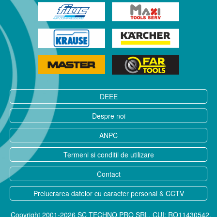
DEEE
Despre noi
ANPC
Termeni si conditii de utilizare
Contact
Prelucrarea datelor cu caracter personal & CCTV
Copyright 2001-2026 SC TECHNO PRO SRL, CUI: RO11430542,