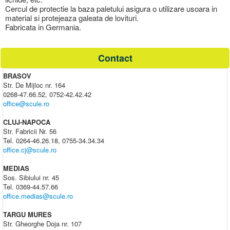
Cercul de protectie la baza paletului asigura o utilizare usoara in
material si protejeaza galeata de lovituri.
Fabricata in Germania.
Contact
BRASOV
Str. De Mijloc nr. 164
0268-47.66.52, 0752-42.42.42
office@scule.ro
CLUJ-NAPOCA
Str. Fabricii Nr. 56
Tel. 0264-46.26.18, 0755-34.34.34
office.cj@scule.ro
MEDIAS
Sos. Sibiului nr. 45
Tel. 0369-44.57.66
office.medias@scule.ro
TARGU MURES
Str. Gheorghe Doja nr. 107