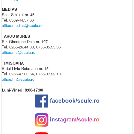
MEDIAS
Sos. Sibiului nr. 45
Tel. 0369-44.57.66
office.medias@scule.ro
TARGU MURES
Str. Gheorghe Doja nr. 107
Tel. 0265-26.44.33, 0755-35.35.35
office.ms@scule.ro
TIMISOARA
B-dul Liviu Rebreanu nr. 15
Tel. 0256-47.80.64, 0755-07.22.10
office.tm@scule.ro
Luni-Vineri: 8:00-17:00