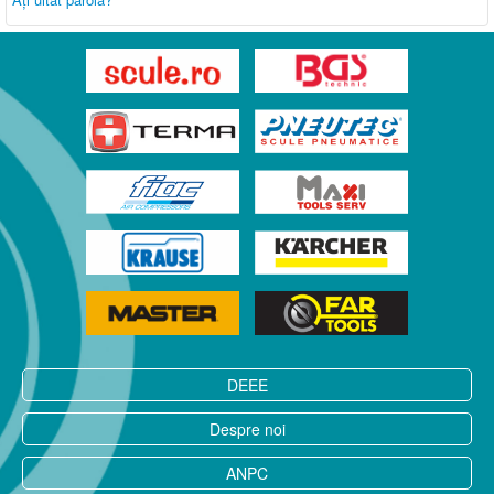
DEEE
Despre noi
ANPC