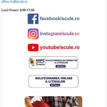
office.tm@scule.ro
Luni-Vineri: 8:00-17:00