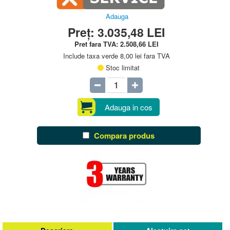
Adauga
Preț:
3.035,48
LEI
Pret fara TVA:
2.508,66
LEI
Include taxa verde 8,00 lei fara TVA
Stoc limitat
Adauga in cos
Compara produs