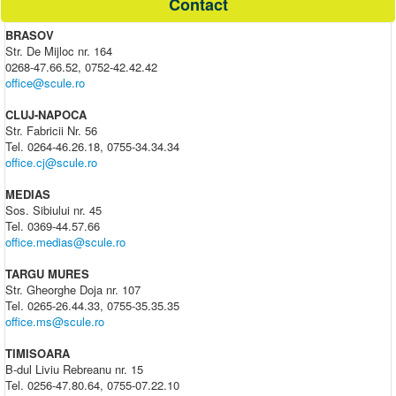
Contact
BRASOV
Str. De Mijloc nr. 164
0268-47.66.52, 0752-42.42.42
office@scule.ro
CLUJ-NAPOCA
Str. Fabricii Nr. 56
Tel. 0264-46.26.18, 0755-34.34.34
office.cj@scule.ro
MEDIAS
Sos. Sibiului nr. 45
Tel. 0369-44.57.66
office.medias@scule.ro
TARGU MURES
Str. Gheorghe Doja nr. 107
Tel. 0265-26.44.33, 0755-35.35.35
office.ms@scule.ro
TIMISOARA
B-dul Liviu Rebreanu nr. 15
Tel. 0256-47.80.64, 0755-07.22.10