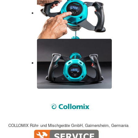
COLLOMIX Rühr- und Mischgeräte GmbH, Gaimersheim, Germania