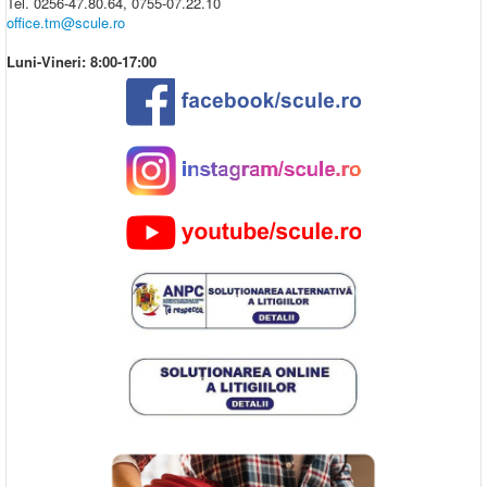
Tel. 0256-47.80.64, 0755-07.22.10
office.tm@scule.ro
Luni-Vineri: 8:00-17:00