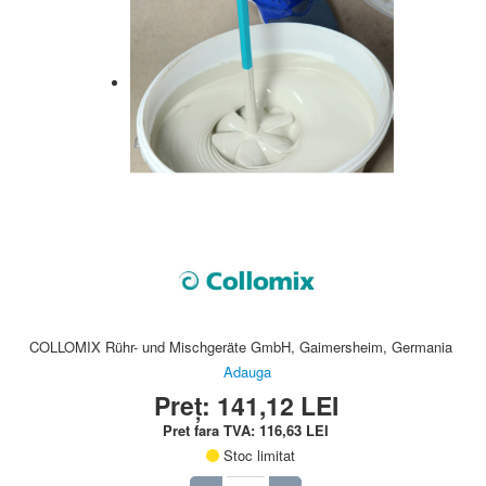
COLLOMIX Rühr- und Mischgeräte GmbH, Gaimersheim, Germania
Adauga
Preț:
141,12
LEI
Pret fara TVA:
116,63
LEI
Stoc limitat