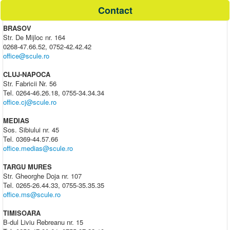
Contact
BRASOV
Str. De Mijloc nr. 164
0268-47.66.52, 0752-42.42.42
office@scule.ro
CLUJ-NAPOCA
Str. Fabricii Nr. 56
Tel. 0264-46.26.18, 0755-34.34.34
office.cj@scule.ro
MEDIAS
Sos. Sibiului nr. 45
Tel. 0369-44.57.66
office.medias@scule.ro
TARGU MURES
Str. Gheorghe Doja nr. 107
Tel. 0265-26.44.33, 0755-35.35.35
office.ms@scule.ro
TIMISOARA
B-dul Liviu Rebreanu nr. 15