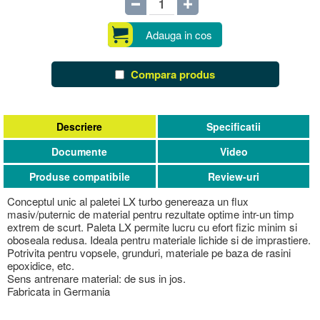
Adauga in cos
Compara produs
Descriere
Specificatii
Documente
Video
Produse compatibile
Review-uri
Conceptul unic al paletei LX turbo genereaza un flux
masiv/puternic de material pentru rezultate optime intr-un timp
extrem de scurt. Paleta LX permite lucru cu efort fizic minim si
oboseala redusa. Ideala pentru materiale lichide si de imprastiere.
Potrivita pentru vopsele, grunduri, materiale pe baza de rasini
epoxidice, etc.
Sens antrenare material: de sus in jos.
Fabricata in Germania