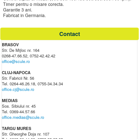
Timer pentru o mixare corecta.
Garantie 3 ani.
Fabricat in Germania.
Contact
BRASOV
Str. De Mijloc nr. 164
0268-47.66.52, 0752-42.42.42
office@scule.ro
CLUJ-NAPOCA
Str. Fabricii Nr. 56
Tel. 0264-46.26.18, 0755-34.34.34
office.cj@scule.ro
MEDIAS
Sos. Sibiului nr. 45
Tel. 0369-44.57.66
office.medias@scule.ro
TARGU MURES
Str. Gheorghe Doja nr. 107