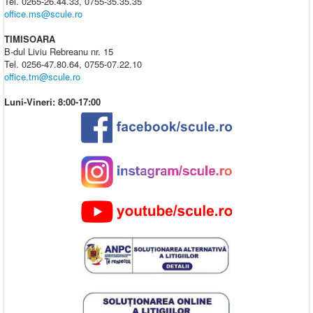
Tel. 0265-26.44.33, 0755-35.35.35
office.ms@scule.ro
TIMISOARA
B-dul Liviu Rebreanu nr. 15
Tel. 0256-47.80.64, 0755-07.22.10
office.tm@scule.ro
Luni-Vineri: 8:00-17:00